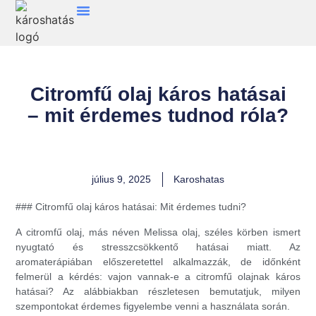
Citromfű olaj káros hatásai
– mit érdemes tudnod róla?
július 9, 2025
Karoshatas
### Citromfű olaj káros hatásai: Mit érdemes tudni?
A citromfű olaj, más néven Melissa olaj, széles körben ismert
nyugtató és stresszcsökkentő hatásai miatt. Az
aromaterápiában előszeretettel alkalmazzák, de időnként
felmerül a kérdés: vajon vannak-e a citromfű olajnak káros
hatásai? Az alábbiakban részletesen bemutatjuk, milyen
szempontokat érdemes figyelembe venni a használata során.