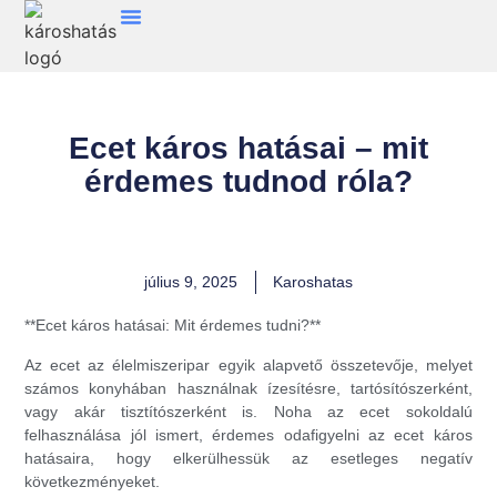
Ecet káros hatásai – mit
érdemes tudnod róla?
július 9, 2025
Karoshatas
**Ecet káros hatásai: Mit érdemes tudni?**
Az ecet az élelmiszeripar egyik alapvető összetevője, melyet
számos konyhában használnak ízesítésre, tartósítószerként,
vagy akár tisztítószerként is. Noha az ecet sokoldalú
felhasználása jól ismert, érdemes odafigyelni az ecet káros
hatásaira, hogy elkerülhessük az esetleges negatív
következményeket.