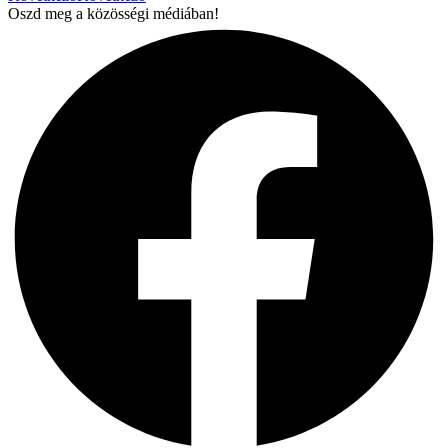
Oszd meg a közösségi médiában!