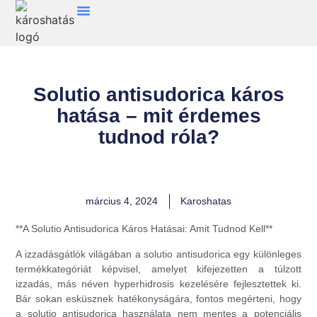
Solutio antisudorica káros
hatása – mit érdemes
tudnod róla?
március 4, 2024
Karoshatas
**A Solutio Antisudorica Káros Hatásai: Amit Tudnod Kell**
A izzadásgátlók világában a solutio antisudorica egy különleges
termékkategóriát képvisel, amelyet kifejezetten a túlzott
izzadás, más néven hyperhidrosis kezelésére fejlesztettek ki.
Bár sokan esküsznek hatékonyságára, fontos megérteni, hogy
a solutio antisudorica használata nem mentes a potenciális