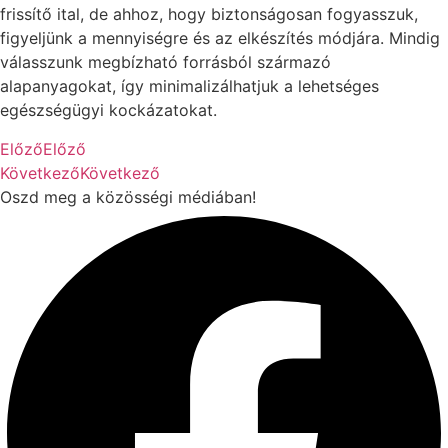
frissítő ital, de ahhoz, hogy biztonságosan fogyasszuk,
figyeljünk a mennyiségre és az elkészítés módjára. Mindig
válasszunk megbízható forrásból származó
alapanyagokat, így minimalizálhatjuk a lehetséges
egészségügyi kockázatokat.
Előző
Előző
Következő
Következő
Oszd meg a közösségi médiában!