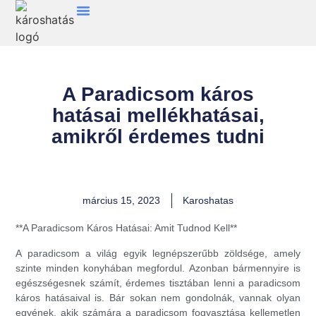
A Paradicsom káros
hatásai mellékhatásai,
amikről érdemes tudni
március 15, 2023
Karoshatas
**A Paradicsom Káros Hatásai: Amit Tudnod Kell**
A paradicsom a világ egyik legnépszerűbb zöldsége, amely
szinte minden konyhában megfordul. Azonban bármennyire is
egészségesnek számít, érdemes tisztában lenni a paradicsom
káros hatásaival is. Bár sokan nem gondolnák, vannak olyan
egyének, akik számára a paradicsom fogyasztása kellemetlen