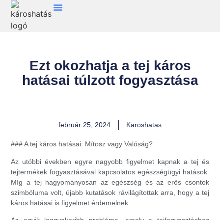
Ezt okozhatja a tej káros
hatásai túlzott fogyasztása
február 25, 2024
Karoshatas
### A tej káros hatásai: Mítosz vagy Valóság?
Az utóbbi években egyre nagyobb figyelmet kapnak a tej és
tejtermékek fogyasztásával kapcsolatos egészségügyi hatások.
Míg a tej hagyományosan az egészség és az erős csontok
szimbóluma volt, újabb kutatások rávilágítottak arra, hogy a tej
káros hatásai is figyelmet érdemelnek.