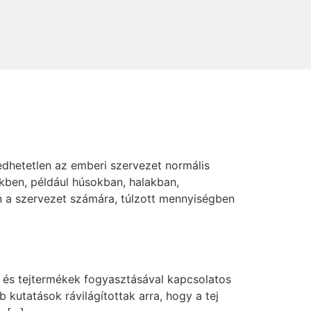
gedhetetlen az emberi szervezet normális
ben, például húsokban, halakban,
en a szervezet számára, túlzott mennyiségben
 és tejtermékek fogyasztásával kapcsolatos
kutatások rávilágítottak arra, hogy a tej