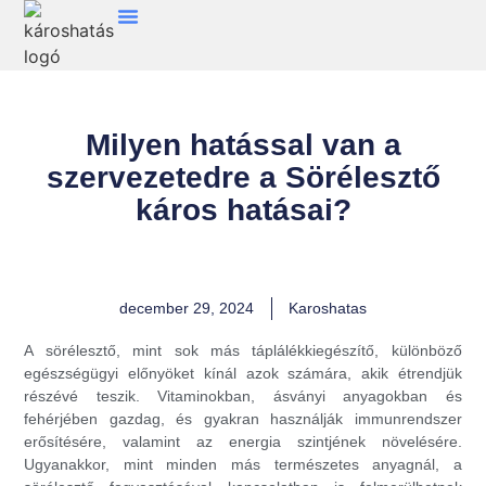
Milyen hatással van a
szervezetedre a Sörélesztő
káros hatásai?
december 29, 2024
Karoshatas
A sörélesztő, mint sok más táplálékkiegészítő, különböző
egészségügyi előnyöket kínál azok számára, akik étrendjük
részévé teszik. Vitaminokban, ásványi anyagokban és
fehérjében gazdag, és gyakran használják immunrendszer
erősítésére, valamint az energia szintjének növelésére.
Ugyanakkor, mint minden más természetes anyagnál, a