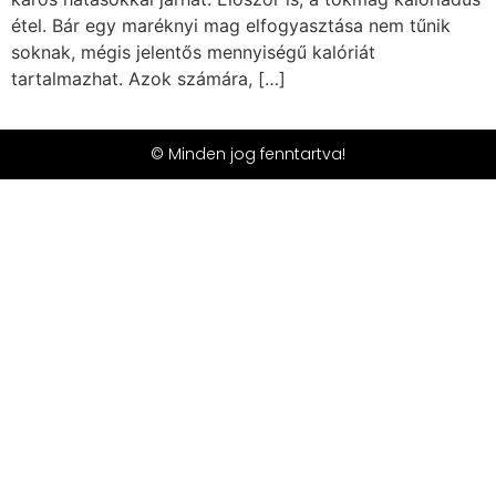
étel. Bár egy maréknyi mag elfogyasztása nem tűnik
soknak, mégis jelentős mennyiségű kalóriát
tartalmazhat. Azok számára, […]
© Minden jog fenntartva!